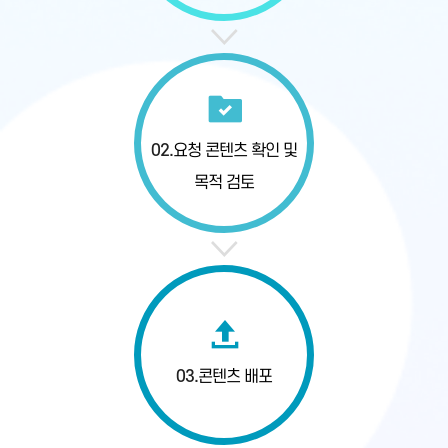
02.
요청 콘텐츠 확인
및
목적 검토
03.
콘텐츠 배포