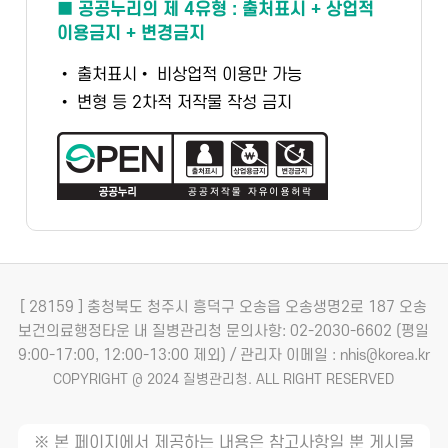
■ 공공누리의 제 4유형 : 출처표시 + 상업적
이용금지 + 변경금지
• 출처표시
• 비상업적 이용만 가능
• 변형 등 2차적 저작물 작성 금지
[ 28159 ] 충청북도 청주시 흥덕구 오송읍 오송생명2로 187 오송
보건의료행정타운 내 질병관리청
문의사항: 02-2030-6602 (평일
9:00-17:00, 12:00-13:00 제외) / 관리자 이메일 : nhis@korea.kr
COPYRIGHT @ 2024 질병관리청. ALL RIGHT RESERVED
※ 본 페이지에서 제공하는 내용은 참고사항일 뿐 게시물