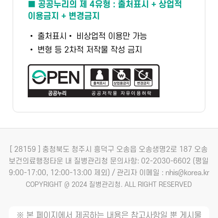
■ 공공누리의 제 4유형 : 출처표시 + 상업적
이용금지 + 변경금지
• 출처표시
• 비상업적 이용만 가능
• 변형 등 2차적 저작물 작성 금지
[ 28159 ] 충청북도 청주시 흥덕구 오송읍 오송생명2로 187 오송
보건의료행정타운 내 질병관리청
문의사항: 02-2030-6602 (평일
9:00-17:00, 12:00-13:00 제외) / 관리자 이메일 : nhis@korea.kr
COPYRIGHT @ 2024 질병관리청. ALL RIGHT RESERVED
※ 본 페이지에서 제공하는 내용은 참고사항일 뿐 게시물