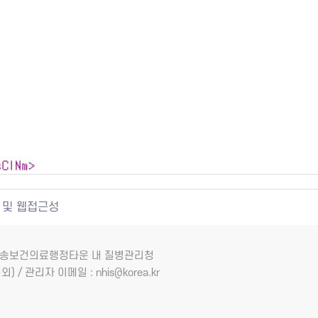
 및 웹접근성
7 오송보건의료행정타운 내 질병관리청
외) / 관리자 이메일 : nhis@korea.kr