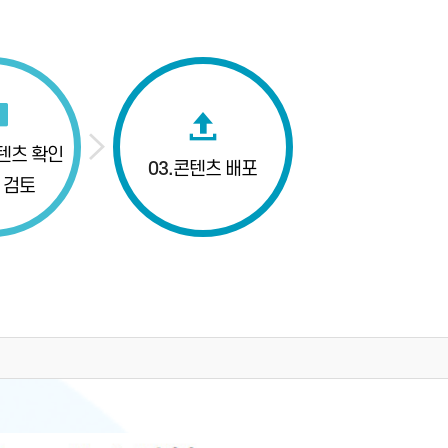
텐츠 확인
03.
콘텐츠 배포
 검토