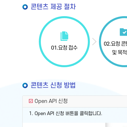
콘텐츠 제공 절차
02.
요청 콘
01.
요청 접수
및 목적
콘텐츠 신청 방법
Open API 신청
1. Open API 신청 버튼을 클릭합니다.