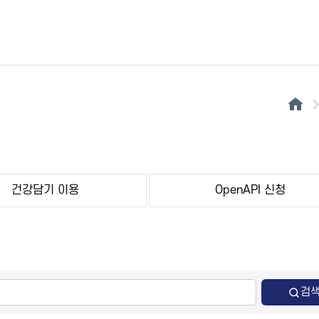
건강담기 이용
OpenAPI 신청
검