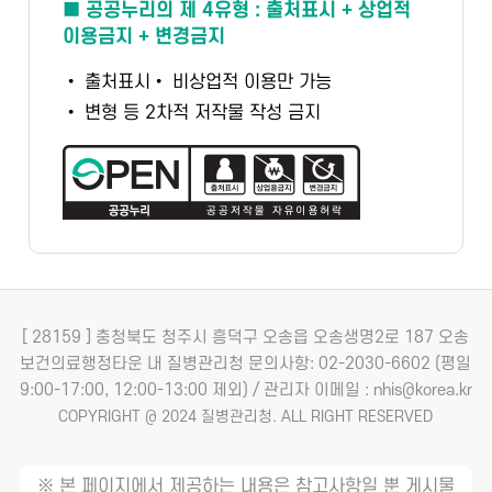
■ 공공누리의 제 4유형 : 출처표시 + 상업적
이용금지 + 변경금지
• 출처표시
• 비상업적 이용만 가능
• 변형 등 2차적 저작물 작성 금지
[ 28159 ] 충청북도 청주시 흥덕구 오송읍 오송생명2로 187 오송
보건의료행정타운 내 질병관리청
문의사항: 02-2030-6602 (평일
9:00-17:00, 12:00-13:00 제외) / 관리자 이메일 : nhis@korea.kr
COPYRIGHT @ 2024 질병관리청. ALL RIGHT RESERVED
※ 본 페이지에서 제공하는 내용은 참고사항일 뿐 게시물