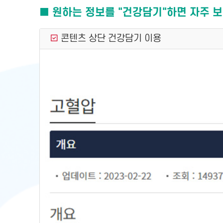
■ 원하는 정보를 "건강담기"하면 자주 보
콘텐츠 상단 건강담기 이용