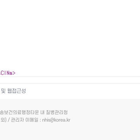
 및 웹접근성
7 오송보건의료행정타운 내 질병관리청
외) / 관리자 이메일 : nhis@korea.kr