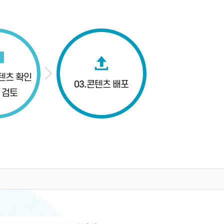
텐츠 확인
03.
콘텐츠 배포
 검토