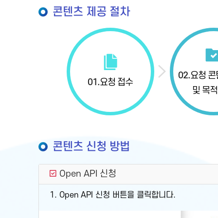
콘텐츠 제공 절차
02.
요청 콘
01.
요청 접수
및 목적
콘텐츠 신청 방법
Open API 신청
1. Open API 신청 버튼을 클릭합니다.