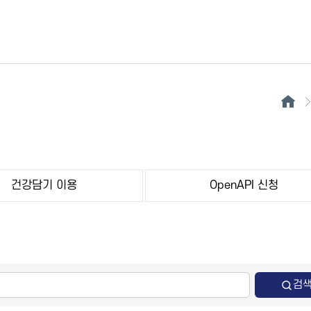
건강담기 이용
OpenAPI 신청
검