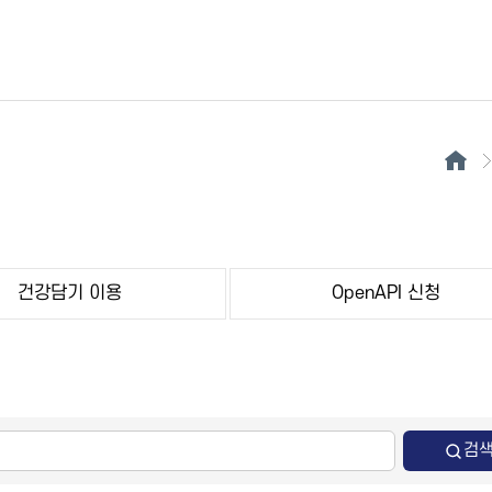
건강담기 이용
OpenAPI 신청
검