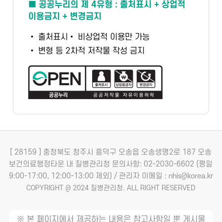
■ 공공누리의 제 4유형 : 출처표시 + 상업적
이용금지 + 변경금지
• 출처표시
• 비상업적 이용만 가능
• 변형 등 2차적 저작물 작성 금지
[ 28159 ] 충청북도 청주시 흥덕구 오송읍 오송생명2로 187 오송
보건의료행정타운 내 질병관리청
문의사항: 02-2030-6602 (평일
9:00-17:00, 12:00-13:00 제외) / 관리자 이메일 : nhis@korea.kr
COPYRIGHT @ 2024 질병관리청. ALL RIGHT RESERVED
※ 본 페이지에서 제공하는 내용은 참고사항일 뿐 게시물