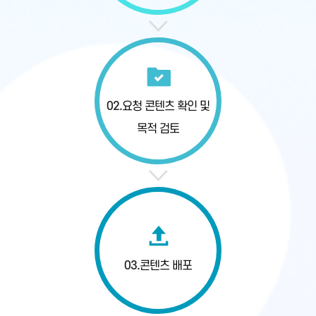
02.
요청 콘텐츠 확인
및
목적 검토
03.
콘텐츠 배포