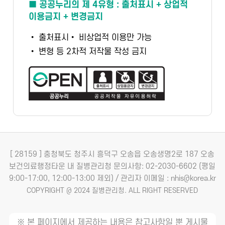
■ 공공누리의 제 4유형 : 출처표시 + 상업적
이용금지 + 변경금지
• 출처표시
• 비상업적 이용만 가능
• 변형 등 2차적 저작물 작성 금지
[ 28159 ] 충청북도 청주시 흥덕구 오송읍 오송생명2로 187 오송
보건의료행정타운 내 질병관리청
문의사항: 02-2030-6602 (평일
9:00-17:00, 12:00-13:00 제외) / 관리자 이메일 : nhis@korea.kr
COPYRIGHT @ 2024 질병관리청. ALL RIGHT RESERVED
※ 본 페이지에서 제공하는 내용은 참고사항일 뿐 게시물