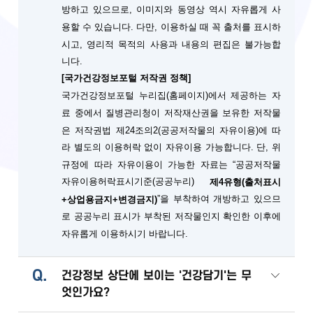
방하고 있으므로, 이미지와 동영상 역시 자유롭게 사
용할 수 있습니다. 다만, 이용하실 때 꼭 출처를 표시하
시고, 영리적 목적의 사용과 내용의 편집은 불가능합
니다.
[국가건강정보포털 저작권 정책]
국가건강정보포털 누리집(홈페이지)에서 제공하는 자
료 중에서 질병관리청이 저작재산권을 보유한 저작물
은 저작권법 제24조의2(공공저작물의 자유이용)에 따
단, 위
라 별도의 이용허락 없이 자유이용 가능합니다.
규정에 따라 자유이용이 가능한 자료는 “공공저작물
자유이용허락표시기준(공공누리)
제4유형(출처표시
”을 부착하여 개방하고 있으므
+상업용금지+변경금지)
로 공공누리 표시가 부착된 저작물인지 확인한 이후에
자유롭게 이용하시기 바랍니다.
Q.
건강정보 상단에 보이는 '건강담기'는 무
엇인가요?