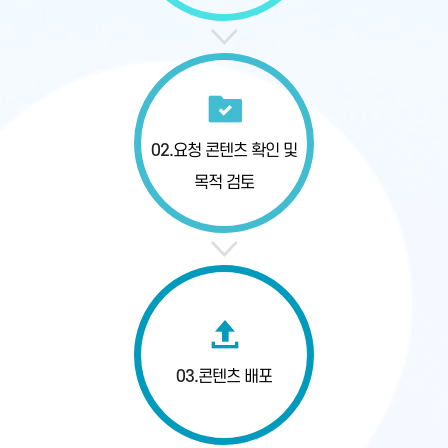
02.
요청 콘텐츠 확인
및
목적 검토
03.
콘텐츠 배포