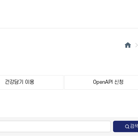
건강담기 이용
OpenAPI 신청
검