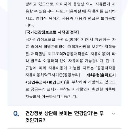
방하고 있으므로, 이미지와 동영상 역시 자유롭게 사
용할 수 있습니다. 다만, 이용하실 때 꼭 출처를 표시하
시고, 영리적 목적의 사용과 내용의 편집은 불가능합
니다.
[국가건강정보포털 저작권 정책]
국가건강정보포털 누리집(홈페이지)에서 제공하는 자
료 중에서 질병관리청이 저작재산권을 보유한 저작물
은 저작권법 제24조의2(공공저작물의 자유이용)에 따
단, 위
라 별도의 이용허락 없이 자유이용 가능합니다.
규정에 따라 자유이용이 가능한 자료는 “공공저작물
자유이용허락표시기준(공공누리)
제4유형(출처표시
”을 부착하여 개방하고 있으므
+상업용금지+변경금지)
로 공공누리 표시가 부착된 저작물인지 확인한 이후에
자유롭게 이용하시기 바랍니다.
Q.
건강정보 상단에 보이는 '건강담기'는 무
엇인가요?