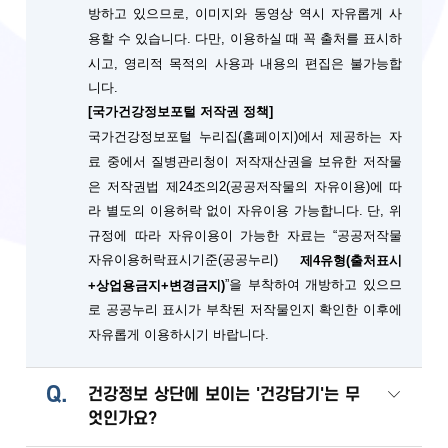
방하고 있으므로, 이미지와 동영상 역시 자유롭게 사
용할 수 있습니다. 다만, 이용하실 때 꼭 출처를 표시하
시고, 영리적 목적의 사용과 내용의 편집은 불가능합
니다.
[국가건강정보포털 저작권 정책]
국가건강정보포털 누리집(홈페이지)에서 제공하는 자
료 중에서 질병관리청이 저작재산권을 보유한 저작물
은 저작권법 제24조의2(공공저작물의 자유이용)에 따
단, 위
라 별도의 이용허락 없이 자유이용 가능합니다.
규정에 따라 자유이용이 가능한 자료는 “공공저작물
자유이용허락표시기준(공공누리)
제4유형(출처표시
”을 부착하여 개방하고 있으므
+상업용금지+변경금지)
로 공공누리 표시가 부착된 저작물인지 확인한 이후에
자유롭게 이용하시기 바랍니다.
Q.
건강정보 상단에 보이는 '건강담기'는 무
엇인가요?