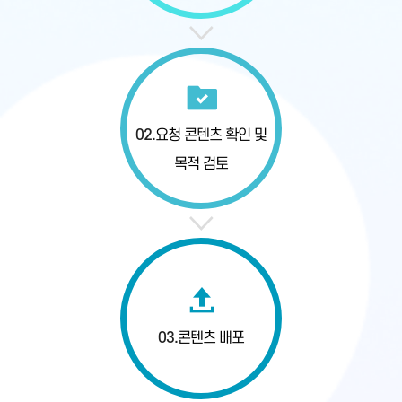
02.
요청 콘텐츠 확인
및
목적 검토
03.
콘텐츠 배포