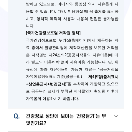
방하고 있으므로, 이미지와 동영상 역시 자유롭게 사
용할 수 있습니다. 다만, 이용하실 때 꼭 출처를 표시하
시고, 영리적 목적의 사용과 내용의 편집은 불가능합
니다.
[국가건강정보포털 저작권 정책]
국가건강정보포털 누리집(홈페이지)에서 제공하는 자
료 중에서 질병관리청이 저작재산권을 보유한 저작물
은 저작권법 제24조의2(공공저작물의 자유이용)에 따
단, 위
라 별도의 이용허락 없이 자유이용 가능합니다.
규정에 따라 자유이용이 가능한 자료는 “공공저작물
자유이용허락표시기준(공공누리)
제4유형(출처표시
”을 부착하여 개방하고 있으므
+상업용금지+변경금지)
로 공공누리 표시가 부착된 저작물인지 확인한 이후에
자유롭게 이용하시기 바랍니다.
Q.
건강정보 상단에 보이는 '건강담기'는 무
엇인가요?