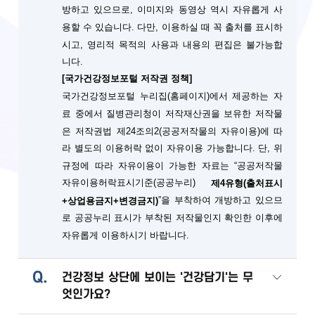
방하고 있으므로, 이미지와 동영상 역시 자유롭게 사
용할 수 있습니다. 다만, 이용하실 때 꼭 출처를 표시하
시고, 영리적 목적의 사용과 내용의 편집은 불가능합
니다.
[국가건강정보포털 저작권 정책]
국가건강정보포털 누리집(홈페이지)에서 제공하는 자
료 중에서 질병관리청이 저작재산권을 보유한 저작물
은 저작권법 제24조의2(공공저작물의 자유이용)에 따
단, 위
라 별도의 이용허락 없이 자유이용 가능합니다.
규정에 따라 자유이용이 가능한 자료는 “공공저작물
자유이용허락표시기준(공공누리)
제4유형(출처표시
”을 부착하여 개방하고 있으므
+상업용금지+변경금지)
로 공공누리 표시가 부착된 저작물인지 확인한 이후에
자유롭게 이용하시기 바랍니다.
Q.
건강정보 상단에 보이는 '건강담기'는 무
엇인가요?