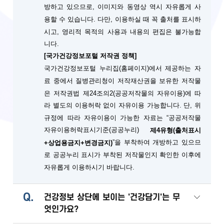
방하고 있으므로, 이미지와 동영상 역시 자유롭게 사
용할 수 있습니다. 다만, 이용하실 때 꼭 출처를 표시하
시고, 영리적 목적의 사용과 내용의 편집은 불가능합
니다.
[국가건강정보포털 저작권 정책]
국가건강정보포털 누리집(홈페이지)에서 제공하는 자
료 중에서 질병관리청이 저작재산권을 보유한 저작물
은 저작권법 제24조의2(공공저작물의 자유이용)에 따
단, 위
라 별도의 이용허락 없이 자유이용 가능합니다.
규정에 따라 자유이용이 가능한 자료는 “공공저작물
자유이용허락표시기준(공공누리)
제4유형(출처표시
”을 부착하여 개방하고 있으므
+상업용금지+변경금지)
로 공공누리 표시가 부착된 저작물인지 확인한 이후에
자유롭게 이용하시기 바랍니다.
Q.
건강정보 상단에 보이는 '건강담기'는 무
엇인가요?