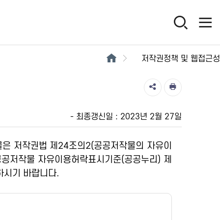
저작권정책 및 웹접근성
- 최종갱신일 : 2023년 2월 27일
은 저작권법 제24조의2(공공저작물의 자유이
“공공저작물 자유이용허락표시기준(공공누리) 제
하시기 바랍니다.