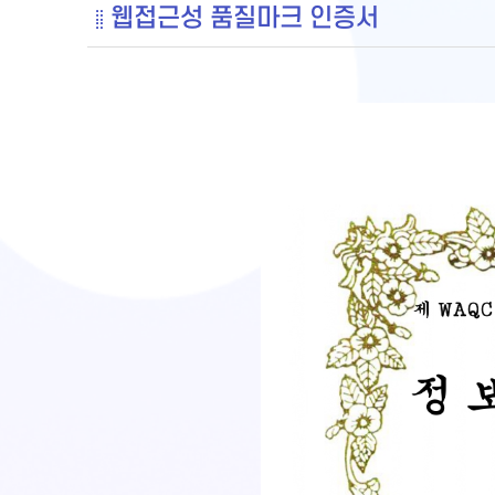
웹접근성 품질마크 인증서