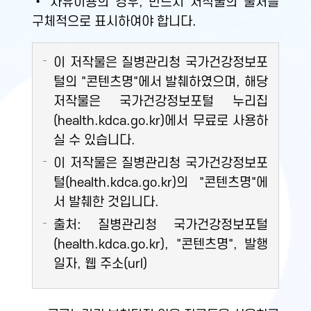
• 자유이용의 경우, 반드시 저작물의 출처를
구체적으로 표시하여야 합니다.
이 저작물은 질병관리청 국가건강정보포
털의 "콘텐츠명"에서 발췌하였으며, 해당
저작물은 국가건강정보포털 누리집
(health.kdca.go.kr)에서 무료로 사용하
실 수 있습니다.
이 저작물은 질병관리청 국가건강정보포
털(health.kdca.go.kr)의 "콘텐츠명"에
서 발췌한 것입니다.
출처: 질병관리청 국가건강정보포털
(health.kdca.go.kr), "콘텐츠명", 발행
일자, 웹 주소(url)