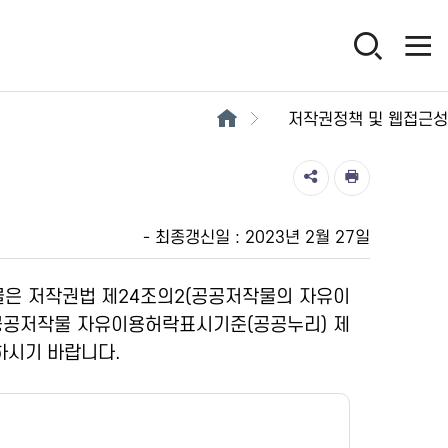
저작권정책 및 웹접근성
- 최종갱신일 : 2023년 2월 27일
은 저작권법 제24조의2(공공저작물의 자유이
“공공저작물 자유이용허락표시기준(공공누리) 제
하시기 바랍니다.