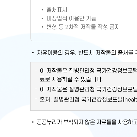
• 출처표시
• 비상업적 이용만 가능
• 변형 등 2차적 저작물 작성 금지
• 자유이용의 경우, 반드시 저작물의 출처를
이 저작물은 질병관리청 국가건강정보포털의 "
료로 사용하실 수 있습니다.
이 저작물은 질병관리청 국가건강정보포털(hea
출처: 질병관리청 국가건강정보포털(health.kd
• 공공누리가 부착되지 않은 자료들을 사용하고