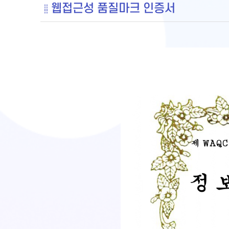
웹접근성 품질마크 인증서