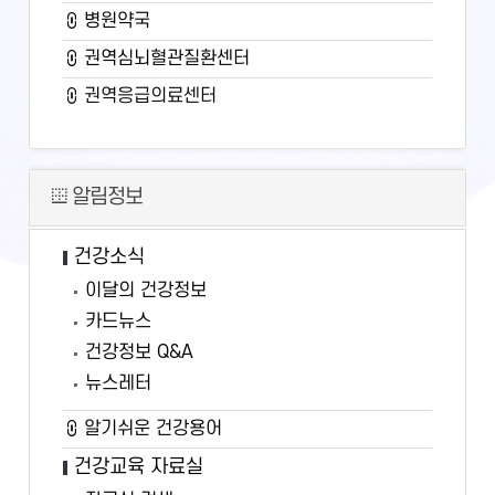
병원약국
권역심뇌혈관질환센터
권역응급의료센터
알림정보
건강소식
이달의 건강정보
카드뉴스
건강정보 Q&A
뉴스레터
알기쉬운 건강용어
건강교육 자료실