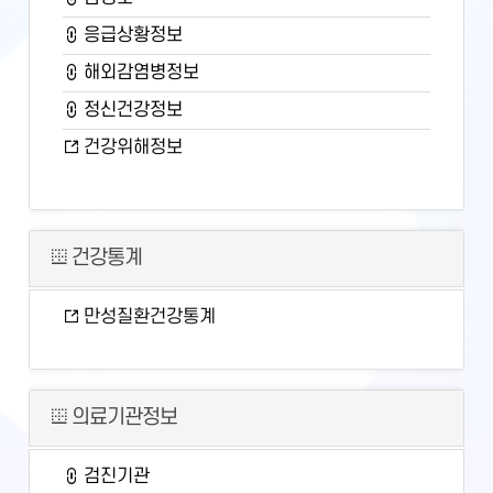
응급상황정보
해외감염병정보
정신건강정보
건강위해정보
건강통계
만성질환건강통계
의료기관정보
검진기관