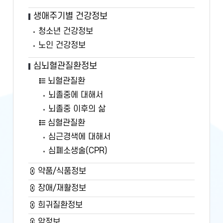
생애주기별 건강정보
청소년 건강정보
노인 건강정보
심뇌혈관질환정보
뇌혈관질환
뇌졸중에 대해서
뇌졸중 이후의 삶
심혈관질환
심근경색에 대해서
심폐소생술(CPR)
약품/식품정보
장애/재활정보
희귀질환정보
암정보