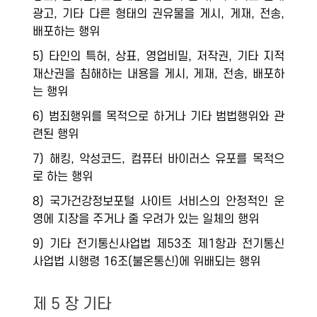
광고, 기타 다른 형태의 권유물을 게시, 게재, 전송,
배포하는 행위
5) 타인의 특허, 상표, 영업비밀, 저작권, 기타 지적
재산권을 침해하는 내용을 게시, 게재, 전송, 배포하
는 행위
6) 범죄행위를 목적으로 하거나 기타 범법행위와 관
련된 행위
7) 해킹, 악성코드, 컴퓨터 바이러스 유포를 목적으
로 하는 행위
8) 국가건강정보포털 사이트 서비스의 안정적인 운
영에 지장을 주거나 줄 우려가 있는 일체의 행위
9) 기타 전기통신사업법 제53조 제1항과 전기통신
사업법 시행령 16조(불온통신)에 위배되는 행위
제 5 장 기타