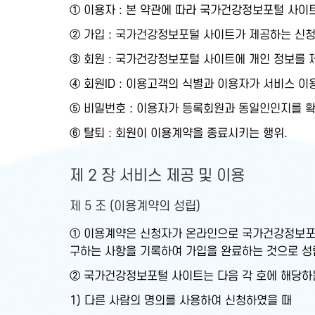
① 이용자 : 본 약관에 따라 국가건강정보포털 사이
② 가입 : 국가건강정보포털 사이트가 제공하는 신청
③ 회원 : 국가건강정보포털 사이트에 개인 정보를 
④ 회원ID : 이용고객의 식별과 이용자가 서비스 
⑤ 비밀번호 : 이용자가 등록회원과 동일인인지를 
⑥ 탈퇴 : 회원이 이용계약을 종료시키는 행위.
제 2 장 서비스 제공 및 이용
제 5 조 (이용계약의 성립)
① 이용계약은 신청자가 온라인으로 국가건강정보포
구하는 사항을 기록하여 가입을 완료하는 것으로 성
② 국가건강정보포털 사이트는 다음 각 호에 해당하
1) 다른 사람의 명의를 사용하여 신청하였을 때