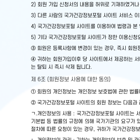
2) 회원 가입 신청서의 내용을 허위로 기재하였거나
3) 다른 사람의 국가건강정보포털 사이트 서비스 이
4) 국가건강정보포털 사이트를 이용하여 법령과 본
5) 기타 국가건강정보포털 사이트가 정한 이용신청
③ 회원은 등록사항에 변경이 있는 경우, 즉시 회원
④ 귀하는 회원가입이후 당 사이트에서 제공하는 서비
는 탈퇴 시 즉시 삭제 됩니다.
제 6조 (회원정보 사용에 대한 동의)
① 회원의 개인정보는 개인정보 보호법에 관한 법률
② 국가건강정보포털 사이트의 회원 정보는 다음과 같
ㄱ.개인정보의 사용 : 국가건강정보포털 사이트는 서
기본법 등 법률의 규정에 의해 국가기관의 요구가 
절차에 따른 요청이 있는 경우, 귀하가 국가건강정