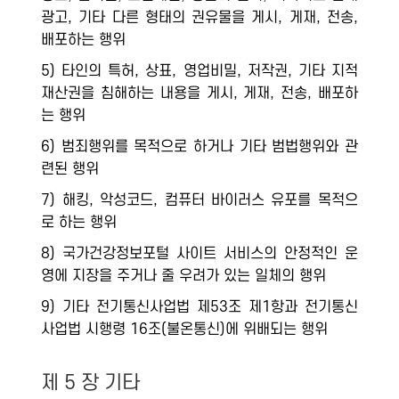
광고, 기타 다른 형태의 권유물을 게시, 게재, 전송,
배포하는 행위
5) 타인의 특허, 상표, 영업비밀, 저작권, 기타 지적
재산권을 침해하는 내용을 게시, 게재, 전송, 배포하
는 행위
6) 범죄행위를 목적으로 하거나 기타 범법행위와 관
련된 행위
7) 해킹, 악성코드, 컴퓨터 바이러스 유포를 목적으
로 하는 행위
8) 국가건강정보포털 사이트 서비스의 안정적인 운
영에 지장을 주거나 줄 우려가 있는 일체의 행위
9) 기타 전기통신사업법 제53조 제1항과 전기통신
사업법 시행령 16조(불온통신)에 위배되는 행위
제 5 장 기타