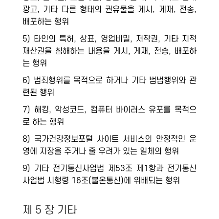
광고, 기타 다른 형태의 권유물을 게시, 게재, 전송,
배포하는 행위
5) 타인의 특허, 상표, 영업비밀, 저작권, 기타 지적
재산권을 침해하는 내용을 게시, 게재, 전송, 배포하
는 행위
6) 범죄행위를 목적으로 하거나 기타 범법행위와 관
련된 행위
7) 해킹, 악성코드, 컴퓨터 바이러스 유포를 목적으
로 하는 행위
8) 국가건강정보포털 사이트 서비스의 안정적인 운
영에 지장을 주거나 줄 우려가 있는 일체의 행위
9) 기타 전기통신사업법 제53조 제1항과 전기통신
사업법 시행령 16조(불온통신)에 위배되는 행위
제 5 장 기타