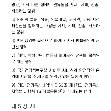
광고, 기타 다른 형태의 권유물을 게시, 게재, 전송,
배포하는 행위
5) 타인의 특허, 상표, 영업비밀, 저작권, 기타 지적
재산권을 침해하는 내용을 게시, 게재, 전송, 배포하
는 행위
6) 범죄행위를 목적으로 하거나 기타 범법행위와 관
련된 행위
7) 해킹, 악성코드, 컴퓨터 바이러스 유포를 목적으
로 하는 행위
8) 국가건강정보포털 사이트 서비스의 안정적인 운
영에 지장을 주거나 줄 우려가 있는 일체의 행위
9) 기타 전기통신사업법 제53조 제1항과 전기통신
사업법 시행령 16조(불온통신)에 위배되는 행위
제 5 장 기타