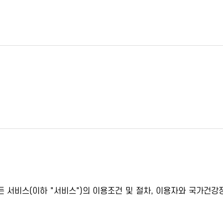
서비스(이하 "서비스")의 이용조건 및 절차, 이용자와 국가건강