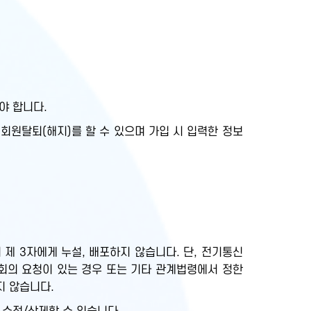
야 합니다.
회원탈퇴(해지)를 할 수 있으며 가입 시 입력한 정보
제 3자에게 누설, 배포하지 않습니다. 단, 전기통신
회의 요청이 있는 경우 또는 기타 관계법령에서 정한
지 않습니다.