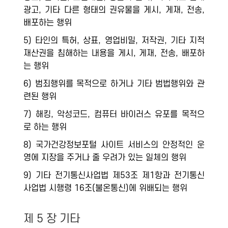
광고, 기타 다른 형태의 권유물을 게시, 게재, 전송,
배포하는 행위
5) 타인의 특허, 상표, 영업비밀, 저작권, 기타 지적
재산권을 침해하는 내용을 게시, 게재, 전송, 배포하
는 행위
6) 범죄행위를 목적으로 하거나 기타 범법행위와 관
련된 행위
7) 해킹, 악성코드, 컴퓨터 바이러스 유포를 목적으
로 하는 행위
8) 국가건강정보포털 사이트 서비스의 안정적인 운
영에 지장을 주거나 줄 우려가 있는 일체의 행위
9) 기타 전기통신사업법 제53조 제1항과 전기통신
사업법 시행령 16조(불온통신)에 위배되는 행위
제 5 장 기타