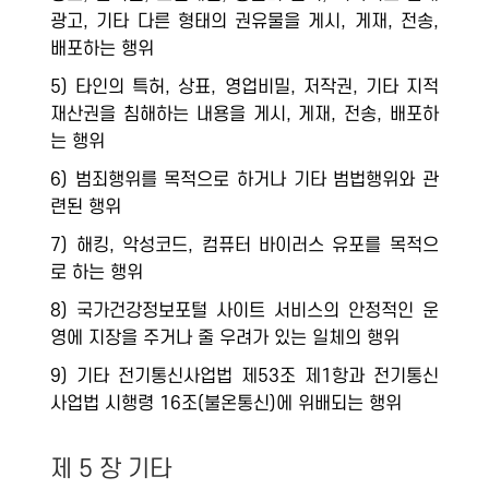
광고, 기타 다른 형태의 권유물을 게시, 게재, 전송,
배포하는 행위
5) 타인의 특허, 상표, 영업비밀, 저작권, 기타 지적
재산권을 침해하는 내용을 게시, 게재, 전송, 배포하
는 행위
6) 범죄행위를 목적으로 하거나 기타 범법행위와 관
련된 행위
7) 해킹, 악성코드, 컴퓨터 바이러스 유포를 목적으
로 하는 행위
8) 국가건강정보포털 사이트 서비스의 안정적인 운
영에 지장을 주거나 줄 우려가 있는 일체의 행위
9) 기타 전기통신사업법 제53조 제1항과 전기통신
사업법 시행령 16조(불온통신)에 위배되는 행위
제 5 장 기타