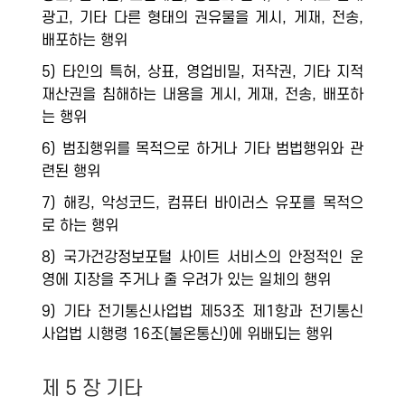
광고, 기타 다른 형태의 권유물을 게시, 게재, 전송,
배포하는 행위
5) 타인의 특허, 상표, 영업비밀, 저작권, 기타 지적
재산권을 침해하는 내용을 게시, 게재, 전송, 배포하
는 행위
6) 범죄행위를 목적으로 하거나 기타 범법행위와 관
련된 행위
7) 해킹, 악성코드, 컴퓨터 바이러스 유포를 목적으
로 하는 행위
8) 국가건강정보포털 사이트 서비스의 안정적인 운
영에 지장을 주거나 줄 우려가 있는 일체의 행위
9) 기타 전기통신사업법 제53조 제1항과 전기통신
사업법 시행령 16조(불온통신)에 위배되는 행위
제 5 장 기타