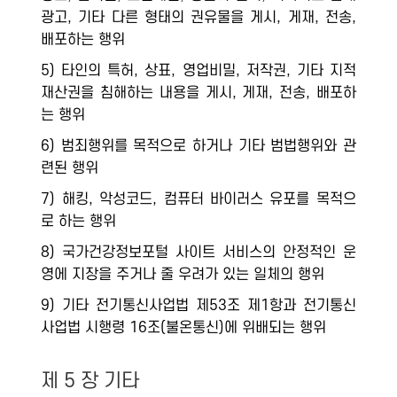
광고, 기타 다른 형태의 권유물을 게시, 게재, 전송,
배포하는 행위
5) 타인의 특허, 상표, 영업비밀, 저작권, 기타 지적
재산권을 침해하는 내용을 게시, 게재, 전송, 배포하
는 행위
6) 범죄행위를 목적으로 하거나 기타 범법행위와 관
련된 행위
7) 해킹, 악성코드, 컴퓨터 바이러스 유포를 목적으
로 하는 행위
8) 국가건강정보포털 사이트 서비스의 안정적인 운
영에 지장을 주거나 줄 우려가 있는 일체의 행위
9) 기타 전기통신사업법 제53조 제1항과 전기통신
사업법 시행령 16조(불온통신)에 위배되는 행위
제 5 장 기타