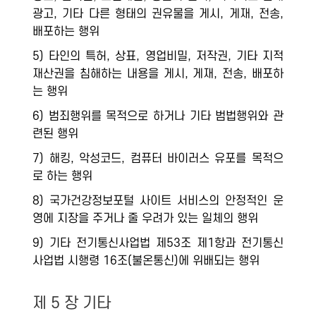
광고, 기타 다른 형태의 권유물을 게시, 게재, 전송,
배포하는 행위
5) 타인의 특허, 상표, 영업비밀, 저작권, 기타 지적
재산권을 침해하는 내용을 게시, 게재, 전송, 배포하
는 행위
6) 범죄행위를 목적으로 하거나 기타 범법행위와 관
련된 행위
7) 해킹, 악성코드, 컴퓨터 바이러스 유포를 목적으
로 하는 행위
8) 국가건강정보포털 사이트 서비스의 안정적인 운
영에 지장을 주거나 줄 우려가 있는 일체의 행위
9) 기타 전기통신사업법 제53조 제1항과 전기통신
사업법 시행령 16조(불온통신)에 위배되는 행위
제 5 장 기타