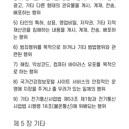
광고, 기타 다른 형태의 권유물을 게시, 게재, 전송,
배포하는 행위
5) 타인의 특허, 상표, 영업비밀, 저작권, 기타 지적
재산권을 침해하는 내용을 게시, 게재, 전송, 배포하
는 행위
6) 범죄행위를 목적으로 하거나 기타 범법행위와 관
련된 행위
7) 해킹, 악성코드, 컴퓨터 바이러스 유포를 목적으
로 하는 행위
8) 국가건강정보포털 사이트 서비스의 안정적인 운
영에 지장을 주거나 줄 우려가 있는 일체의 행위
9) 기타 전기통신사업법 제53조 제1항과 전기통신
사업법 시행령 16조(불온통신)에 위배되는 행위
제 5 장 기타