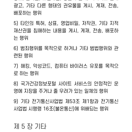
광고, 기타 다른 형태의 권유물을 게시, 게재, 전송,
배포하는 행위
5) 타인의 특허, 상표, 영업비밀, 저작권, 기타 지적
재산권을 침해하는 내용을 게시, 게재, 전송, 배포하
는 행위
6) 범죄행위를 목적으로 하거나 기타 범법행위와 관
련된 행위
7) 해킹, 악성코드, 컴퓨터 바이러스 유포를 목적으
로 하는 행위
8) 국가건강정보포털 사이트 서비스의 안정적인 운
영에 지장을 주거나 줄 우려가 있는 일체의 행위
9) 기타 전기통신사업법 제53조 제1항과 전기통신
사업법 시행령 16조(불온통신)에 위배되는 행위
제 5 장 기타