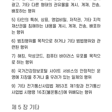
광고, 기타 다른 형태의 권유물을 게시, 게재, 전송,
배포하는 행위
5) 타인의 특허, 상표, 영업비밀, 저작권, 기타 지적
재산권을 침해하는 내용을 게시, 게재, 전송, 배포하
는 행위
6) 범죄행위를 목적으로 하거나 기타 범법행위와 관
련된 행위
7) 해킹, 악성코드, 컴퓨터 바이러스 유포를 목적으
로 하는 행위
8) 국가건강정보포털 사이트 서비스의 안정적인 운
영에 지장을 주거나 줄 우려가 있는 일체의 행위
9) 기타 전기통신사업법 제53조 제1항과 전기통신
사업법 시행령 16조(불온통신)에 위배되는 행위
제 5 장 기타