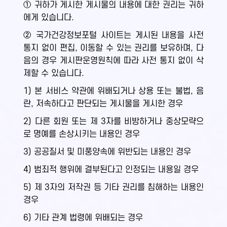
① 귀하가 게시한 게시물의 내용에 대한 권리는 귀하
에게 있습니다.
② 국가건강정보포털 사이트는 게시된 내용을 사전
통지 없이 편집, 이동할 수 있는 권리를 보유하며, 다
음의 경우 게시판운영원칙에 따라 사전 통지 없이 삭
제할 수 있습니다.
1) 본 서비스 약관에 위배되거나 상용 또는 불법, 음
란, 저속하다고 판단되는 게시물을 게시한 경우
2) 다른 회원 또는 제 3자를 비방하거나 중상모략으
로 명예를 손상시키는 내용인 경우
3) 공공질서 및 미풍양속에 위반되는 내용인 경우
4) 범죄적 행위에 결부된다고 인정되는 내용일 경우
5) 제 3자의 저작권 등 기타 권리를 침해하는 내용인
경우
6) 기타 관계 법령에 위배되는 경우