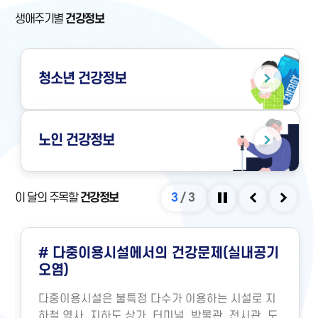
생애주기별
건강정보
청소년
건강정보
노인
건강정보
이 달의 주목할
건강정보
3
/
3
정지
이전
다음
# 다중이용시설에서의 건강문제(실내공기
오염)
다중이용시설은 불특정 다수가 이용하는 시설로 지
하철 역사, 지하도 상가, 터미널, 박물관, 전시관, 도