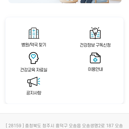
병원/약국 찾기
건강정보 구독신청
이용안내
건강교육 자료실
공지사항
[ 28159 ] 충청북도 청주시 흥덕구 오송읍 오송생명2로 187 오송