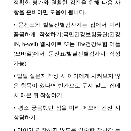
정확한 평가와 원활한 검진을 위해 다음 사
항을 준비하면 도움이 됩니다.
• 문진표와 발달선별검사지는 집에서 미리
꼼꼼하게 작성하기(
국민건강보험공단
(건강
iN, h-well) 웹사이트 또는 The건강보험 어플
(모바일)에서 문진표/발달선별검사지 작성
가능)
• 발달 설문지 작성 시 아이에게 시켜보지 않
은 항목이 있다면 빈칸으로 두지 말고, 집에
서 해본 뒤 작성하기
• 평소 궁금했던 점을 미리 메모해 검진 시
상담하기
• 아이가 긴장하지 않도록 익숙한 장난감 등