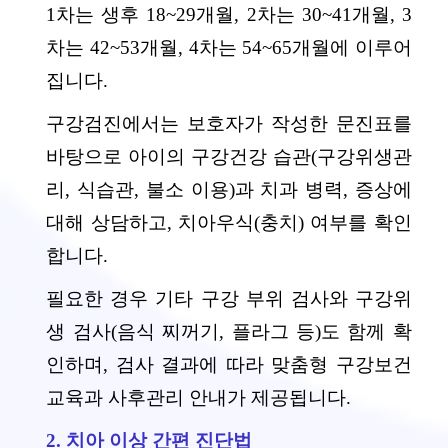
1차는 생후 18~29개월, 2차는 30~41개월, 3
차는 42~53개월, 4차는 54~65개월에 이루어
집니다.
구강검진에서는 보호자가 작성한 문진표를
바탕으로 아이의 구강건강 습관(구강위생관
리, 식습관, 불소 이용)과 치과 병력, 증상에
대해 상담하고, 치아우식(충치) 여부를 확인
합니다.
필요한 경우 기타 구강 부위 검사와 구강위
생 검사(음식 찌꺼기, 플라그 등)도 함께 확
인하며, 검사 결과에 따라 맞춤형 구강보건
교육과 사후관리 안내가 제공됩니다.
2. 치아 이상 간편 진단법