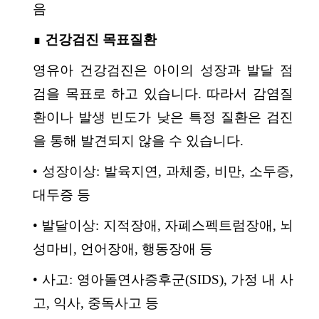
음
∎
건강검진 목표질환
영유아 건강검진은 아이의 성장과 발달 점
검을 목표로 하고 있습니다. 따라서 감염질
환이나 발생 빈도가 낮은 특정 질환은 검진
을 통해 발견되지 않을 수 있습니다.
• 성장이상: 발육지연, 과체중, 비만, 소두증,
대두증 등
• 발달이상: 지적장애, 자폐스펙트럼장애, 뇌
성마비, 언어장애, 행동장애 등
• 사고: 영아돌연사증후군(SIDS), 가정 내 사
고, 익사, 중독사고 등