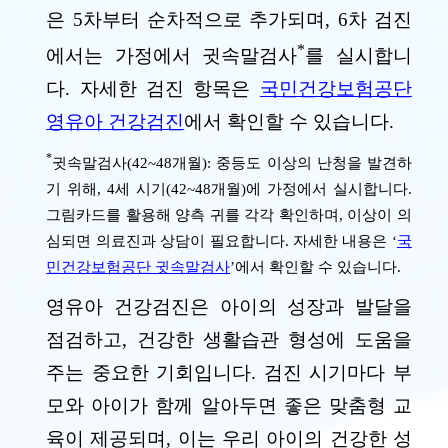
은 5차부터 순차적으로 추가되며, 6차 검진
*
에서는 가정에서 귓속말검사
를 실시합니
다. 자세한 검진 항목은
국민건강보험공단
영유아 건강검진
에서 확인할 수 있습니다.
*
귓속말검사(42~48개월): 중등도 이상의 난청을 발견하
기 위해, 4세 시기(42~48개월)에 가정에서 실시합니다.
그림카드를 활용해 양측 귀를 각각 확인하며, 이상이 의
심되면 의료진과 상담이 필요합니다. 자세한 내용은 ‘
국
민건강보험공단 귓속말검사
’에서 확인할 수 있습니다.
영유아 건강검진은 아이의 성장과 발달을
점검하고, 건강한 생활습관 형성에 도움을
주는 중요한 기회입니다. 검진 시기마다 부
모와 아이가 함께 알아두면 좋은 맞춤형 교
육이 제공되며, 이는 우리 아이의 건강한 성