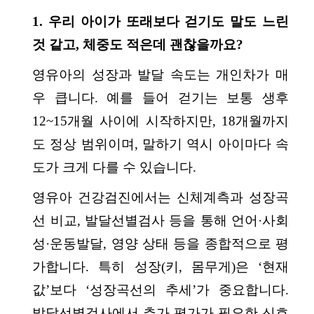
1. 우리 아이가 또래보다 걷기도 말도 느린
것 같고, 체중도 적은데 괜찮을까요?
영유아의 성장과 발달 속도는 개인차가 매
우 큽니다. 예를 들어 걷기는 보통 생후
12~15개월 사이에 시작하지만, 18개월까지
도 정상 범위이며, 말하기 역시 아이마다 속
도가 크게 다를 수 있습니다.
영유아 건강검진에서는 신체계측과 성장곡
선 비교, 발달선별검사 등을 통해 언어·사회
성·운동발달, 영양 상태 등을 종합적으로 평
가합니다. 특히 성장(키, 몸무게)은 ‘현재
값’보다 ‘성장곡선의 추세’가 중요합니다.
발달선별검사에서 추가 평가가 필요한 신호