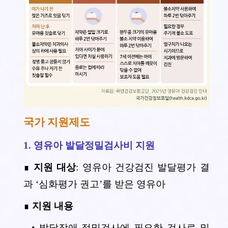
국가 지원제도
1. 영유아 발달정밀검사비 지원
∎
지원 대상
: 영유아 건강검진 발달평가 결
과 ‘심화평가 권고’를 받은 영유아
∎
지원 내용
• 발달장애 정밀검사에 필요한 검사료 및