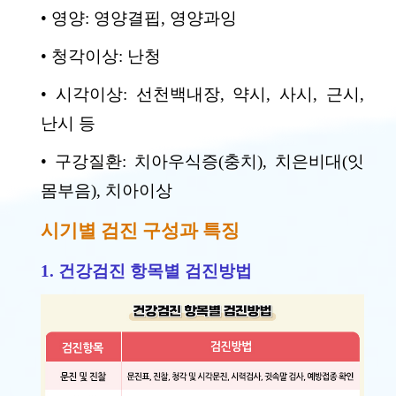
• 영양: 영양결핍, 영양과잉
• 청각이상: 난청
• 시각이상: 선천백내장, 약시, 사시, 근시,
난시 등
• 구강질환: 치아우식증(충치), 치은비대(잇
몸부음), 치아이상
시기별 검진 구성과 특징
1. 건강검진 항목별 검진방법