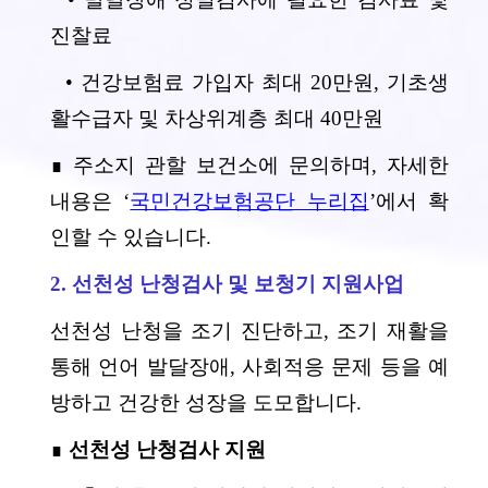
진찰료
• 건강보험료 가입자 최대 20만원, 기초생
활수급자 및 차상위계층 최대 40만원
∎ 주소지 관할 보건소에 문의하며, 자세한
내용은 ‘
국민건강보험공단 누리집
’에서 확
인할 수 있습니다.
2. 선천성 난청검사 및 보청기 지원사업
선천성 난청을 조기 진단하고, 조기 재활을
통해 언어 발달장애, 사회적응 문제 등을 예
방하고 건강한 성장을 도모합니다.
∎
선천성 난청검사 지원